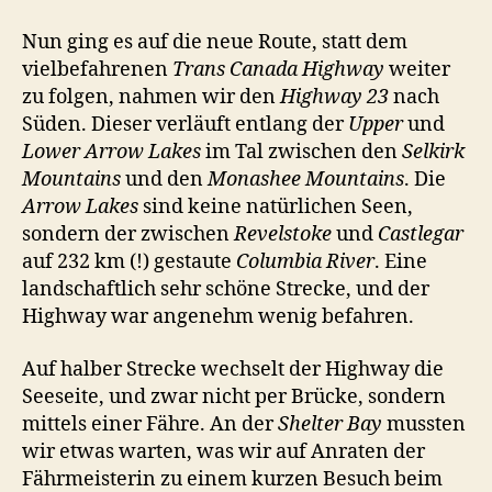
Nun ging es auf die neue Route, statt dem
vielbefahrenen
Trans Canada Highway
weiter
zu folgen, nahmen wir den
Highway 23
nach
Süden. Dieser verläuft entlang der
Upper
und
Lower Arrow Lakes
im Tal zwischen den
Selkirk
Mountains
und den
Monashee Mountains
. Die
Arrow Lakes
sind keine natürlichen Seen,
sondern der zwischen
Revelstoke
und
Castlegar
auf 232 km (!) gestaute
Columbia River
. Eine
landschaftlich sehr schöne Strecke, und der
Highway war angenehm wenig befahren.
Auf halber Strecke wechselt der Highway die
Seeseite, und zwar nicht per Brücke, sondern
mittels einer Fähre. An der
Shelter Bay
mussten
wir etwas warten, was wir auf Anraten der
Fährmeisterin zu einem kurzen Besuch beim