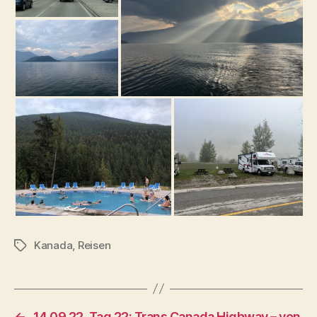
Kanada
,
Reisen
Schlagwörter
←
14.09.22, Tag 22: Trans Canada Highway – von