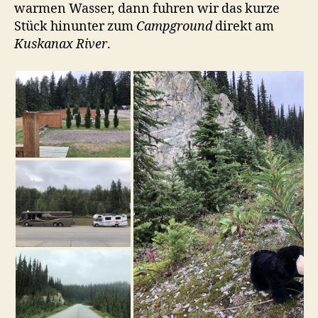
warmen Wasser, dann fuhren wir das kurze
Stück hinunter zum
Campground
direkt am
Kuskanax River
.