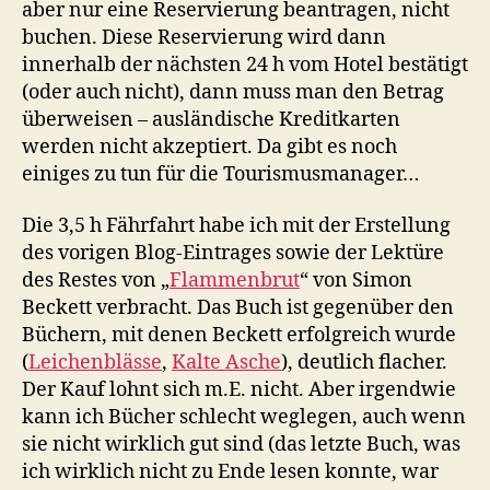
aber nur eine Reservierung beantragen, nicht
buchen. Diese Reservierung wird dann
innerhalb der nächsten 24 h vom Hotel bestätigt
(oder auch nicht), dann muss man den Betrag
überweisen – ausländische Kreditkarten
werden nicht akzeptiert. Da gibt es noch
einiges zu tun für die Tourismusmanager…
Die 3,5 h Fährfahrt habe ich mit der Erstellung
des vorigen Blog-Eintrages sowie der Lektüre
des Restes von „
Flammenbrut
“ von Simon
Beckett verbracht. Das Buch ist gegenüber den
Büchern, mit denen Beckett erfolgreich wurde
(
Leichenblässe
,
Kalte Asche
), deutlich flacher.
Der Kauf lohnt sich m.E. nicht. Aber irgendwie
kann ich Bücher schlecht weglegen, auch wenn
sie nicht wirklich gut sind (das letzte Buch, was
ich wirklich nicht zu Ende lesen konnte, war