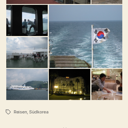
Reisen
,
Südkorea
Schlagwörter