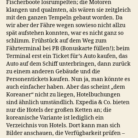
Fischerboote losrumpelten; die Motoren
klangen und qualmten, als wären sie zeitgleich
mit den ganzen Tempeln gebaut worden. Da
wir aber der Fähre wegen sowieso nicht allzu
spät aufstehen konnten, war es nicht ganz so
schlimm. Frühstück auf dem Weg zum
Fährterminal bei PB (Bonuskarte füllen!); beim
Terminal erst ein Ticket für’s Auto kaufen, das
Auto auf dem Schiff unterbringen, dann zurück
zu einem anderen Gebäude und die
Personentickets kaufen. Nun ja, man könnte es
auch einfacher haben. Aber das scheint „dem
Koreaner“ nicht zu liegen, Hotelbuchungen
sind ähnlich umständlich. Expedia & Co. bieten
nur die Hotels der großen Ketten an; die
koreanische Variante ist lediglich ein
Verzeichnis von Hotels. Dort kann man sich
Bilder anschauen, die Verfügbarkeit prüfen –