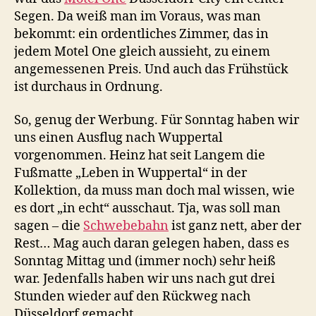
Segen. Da weiß man im Voraus, was man
bekommt: ein ordentliches Zimmer, das in
jedem Motel One gleich aussieht, zu einem
angemessenen Preis. Und auch das Frühstück
ist durchaus in Ordnung.
So, genug der Werbung. Für Sonntag haben wir
uns einen Ausflug nach Wuppertal
vorgenommen. Heinz hat seit Langem die
Fußmatte „Leben in Wuppertal“ in der
Kollektion, da muss man doch mal wissen, wie
es dort „in echt“ ausschaut. Tja, was soll man
sagen – die
Schwebebahn
ist ganz nett, aber der
Rest… Mag auch daran gelegen haben, dass es
Sonntag Mittag und (immer noch) sehr heiß
war. Jedenfalls haben wir uns nach gut drei
Stunden wieder auf den Rückweg nach
Düsseldorf gemacht.