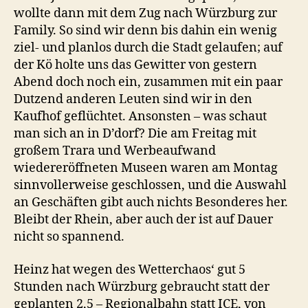
wollte dann mit dem Zug nach Würzburg zur
Family. So sind wir denn bis dahin ein wenig
ziel- und planlos durch die Stadt gelaufen; auf
der Kö holte uns das Gewitter von gestern
Abend doch noch ein, zusammen mit ein paar
Dutzend anderen Leuten sind wir in den
Kaufhof geflüchtet. Ansonsten – was schaut
man sich an in D’dorf? Die am Freitag mit
großem Trara und Werbeaufwand
wiedereröffneten Museen waren am Montag
sinnvollerweise geschlossen, und die Auswahl
an Geschäften gibt auch nichts Besonderes her.
Bleibt der Rhein, aber auch der ist auf Dauer
nicht so spannend.
Heinz hat wegen des Wetterchaos‘ gut 5
Stunden nach Würzburg gebraucht statt der
geplanten 2,5 – Regionalbahn statt ICE, von