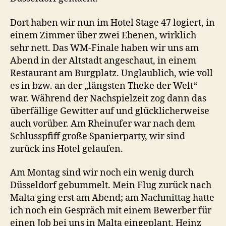
Dort haben wir nun im Hotel Stage 47 logiert, in
einem Zimmer über zwei Ebenen, wirklich
sehr nett. Das WM-Finale haben wir uns am
Abend in der Altstadt angeschaut, in einem
Restaurant am Burgplatz. Unglaublich, wie voll
es in bzw. an der „längsten Theke der Welt“
war. Während der Nachspielzeit zog dann das
überfällige Gewitter auf und glücklicherweise
auch vorüber. Am Rheinufer war nach dem
Schlusspfiff große Spanierparty, wir sind
zurück ins Hotel gelaufen.
Am Montag sind wir noch ein wenig durch
Düsseldorf gebummelt. Mein Flug zurück nach
Malta ging erst am Abend; am Nachmittag hatte
ich noch ein Gespräch mit einem Bewerber für
einen Job bei uns in Malta eingeplant, Heinz