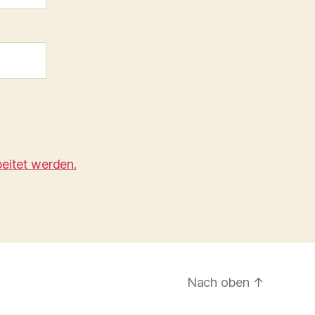
eitet werden.
Nach oben
↑