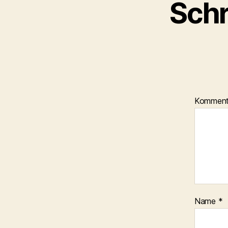
Schr
Kommen
Name
*