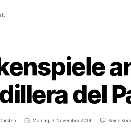
t.
enspiele a
dillera del P
Carsten
Montag, 3. November 2014
Keine Ko
sautor
Veröffentlichungsdatum