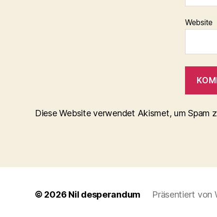
Website
Diese Website verwendet Akismet, um Spam z
© 2026
Nil desperandum
Präsentiert von