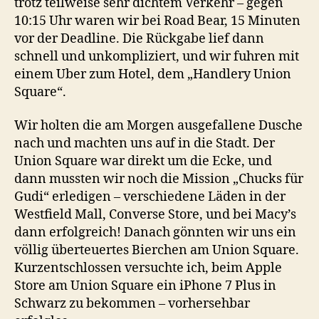
trotz teilweise sehr dichtem Verkehr – gegen
10:15 Uhr waren wir bei Road Bear, 15 Minuten
vor der Deadline. Die Rückgabe lief dann
schnell und unkompliziert, und wir fuhren mit
einem Uber zum Hotel, dem „Handlery Union
Square“.
Wir holten die am Morgen ausgefallene Dusche
nach und machten uns auf in die Stadt. Der
Union Square war direkt um die Ecke, und
dann mussten wir noch die Mission „Chucks für
Gudi“ erledigen – verschiedene Läden in der
Westfield Mall, Converse Store, und bei Macy’s
dann erfolgreich! Danach gönnten wir uns ein
völlig überteuertes Bierchen am Union Square.
Kurzentschlossen versuchte ich, beim Apple
Store am Union Square ein iPhone 7 Plus in
Schwarz zu bekommen – vorhersehbar