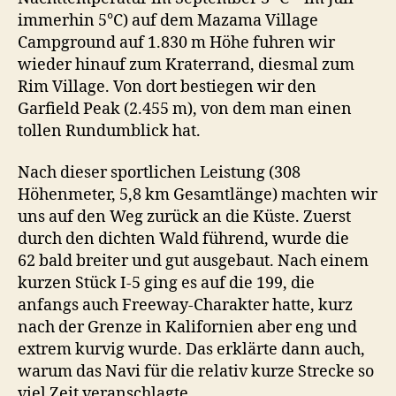
immerhin 5°C) auf dem Mazama Village
Campground auf 1.830 m Höhe fuhren wir
wieder hinauf zum Kraterrand, diesmal zum
Rim Village. Von dort bestiegen wir den
Garfield Peak (2.455 m), von dem man einen
tollen Rundumblick hat.
Nach dieser sportlichen Leistung (308
Höhenmeter, 5,8 km Gesamtlänge) machten wir
uns auf den Weg zurück an die Küste. Zuerst
durch den dichten Wald führend, wurde die
62 bald breiter und gut ausgebaut. Nach einem
kurzen Stück I-5 ging es auf die 199, die
anfangs auch Freeway-Charakter hatte, kurz
nach der Grenze in Kalifornien aber eng und
extrem kurvig wurde. Das erklärte dann auch,
warum das Navi für die relativ kurze Strecke so
viel Zeit veranschlagte.