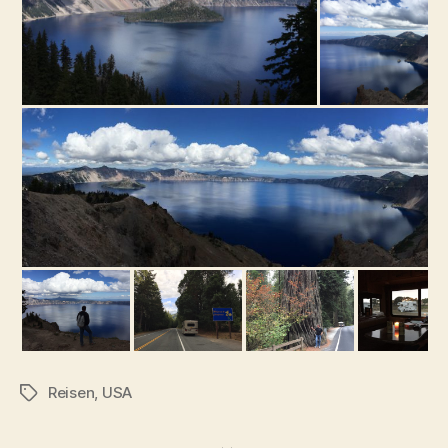
Reisen
,
USA
Schlagwörter