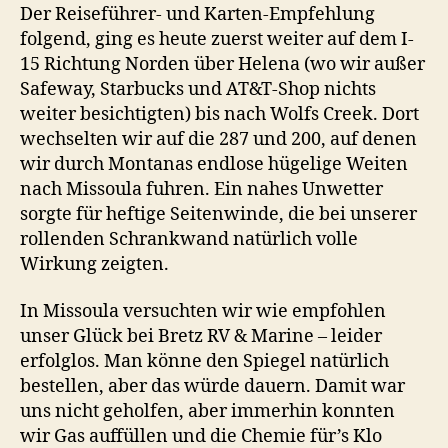
üblen
Der Reiseführer- und Karten-Empfehlung
Verlusten
folgend, ging es heute zuerst weiter auf dem I-
15 Richtung Norden über Helena (wo wir außer
Safeway, Starbucks und AT&T-Shop nichts
weiter besichtigten) bis nach Wolfs Creek. Dort
wechselten wir auf die 287 und 200, auf denen
wir durch Montanas endlose hügelige Weiten
nach Missoula fuhren. Ein nahes Unwetter
sorgte für heftige Seitenwinde, die bei unserer
rollenden Schrankwand natürlich volle
Wirkung zeigten.
In Missoula versuchten wir wie empfohlen
unser Glück bei Bretz RV & Marine – leider
erfolglos. Man könne den Spiegel natürlich
bestellen, aber das würde dauern. Damit war
uns nicht geholfen, aber immerhin konnten
wir Gas auffüllen und die Chemie für’s Klo