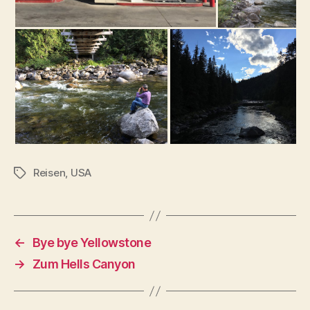
Reisen
,
USA
Schlagwörter
←
Bye bye Yellowstone
→
Zum Hells Canyon