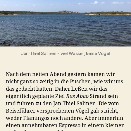
nach
Bogotá
Jan Thiel Salinen - viel Wasser, keine Vögel
Nach dem netten Abend gestern kamen wir
nicht ganz so zeitig in die Puschen, wie wir uns
das gedacht hatten. Daher ließen wir das
eigentlich geplante Ziel
Bas Abao
Strand sein
und fuhren zu den Jan Thiel Salinen. Die vom
Reiseführer versprochenen Vögel gab s nicht,
weder Flamingos noch andere. Aber immerhin
einen annehmbaren Espresso in einem kleinen